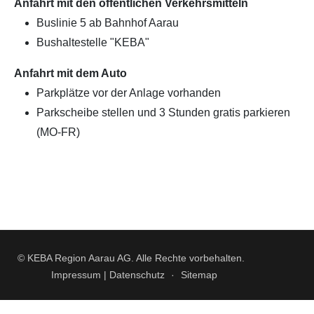
Anfahrt mit den öffentlichen Verkehrsmitteln
Buslinie 5 ab Bahnhof Aarau
Bushaltestelle "KEBA"
Anfahrt mit dem Auto
Parkplätze vor der Anlage vorhanden
Parkscheibe stellen und 3 Stunden gratis parkieren
(MO-FR)
© KEBA Region Aarau AG. Alle Rechte vorbehalten.
Impressum | Datenschutz
Sitemap